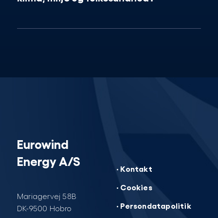
Eurowind
Energy A/S
· Kontakt
· Cookies
Mariagervej 58B
· Persondatapolitik
DK-9500 Hobro