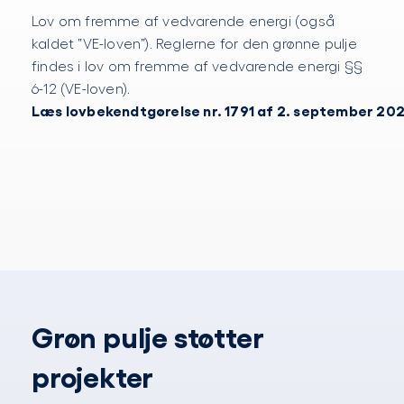
Lov om fremme af vedvarende energi (også
kaldet ”VE-loven”). Reglerne for den grønne pulje
findes i lov om fremme af vedvarende energi §§
6-12 (VE-loven).
Læs lovbekendtgørelse nr. 1791 af 2. september 202
Grøn pulje støtter
projekter