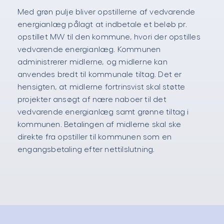
Med grøn pulje bliver opstillerne af vedvarende
energianlæg pålagt at indbetale et beløb pr.
opstillet MW til den kommune, hvori der opstilles
vedvarende energianlæg. Kommunen
administrerer midlerne, og midlerne kan
anvendes bredt til kommunale tiltag. Det er
hensigten, at midlerne fortrinsvist skal støtte
projekter ansøgt af nære naboer til det
vedvarende energianlæg samt grønne tiltag i
kommunen. Betalingen af midlerne skal ske
direkte fra opstiller til kommunen som en
engangsbetaling efter nettilslutning.