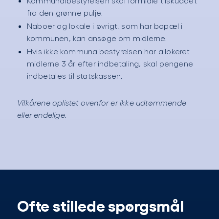
Kommunalbestyrelsen skal formidle tilskuddet
fra den grønne pulje.
Naboer og lokale i øvrigt, som har bopæl i
kommunen, kan ansøge om midlerne.
Hvis ikke kommunalbestyrelsen har allokeret
midlerne 3 år efter indbetaling, skal pengene
indbetales til statskassen.
Vilkårene oplistet ovenfor er ikke udtømmende
eller endelige.
Ofte stillede spørgsmål