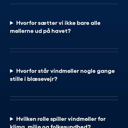
Hvorfor sætter vi ikke bare alle
møllerne ud på havet?
Hvorfor står vindmøller nogle gange
stille i blæsevejr?
Hvilken rolle spiller vindmøller for
klima, miljø og folkesundhed?