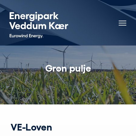
Grøn pulje
VE-Loven